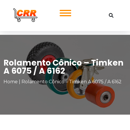
Rolamento Cônico – Timken
A 6075 / A 6162
Home
|
Rolamento Cônico – Timken A 6075 / A 6162