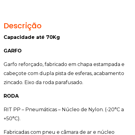
Descrição
Capacidade até 70Kg
GARFO
Garfo reforçado, fabricado em chapa estampada e
cabeçote com dupla pista de esferas, acabamento
zincado. Eixo da roda parafusado.
RODA
RIT PP – Pneumáticas – Núcleo de Nylon. (-20°C a
+50°C).
Fabricadas com pneu e câmara de ar e núcleo