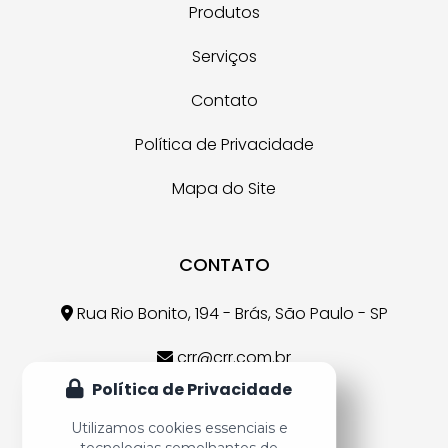
Produtos
Serviços
Contato
Política de Privacidade
Mapa do Site
CONTATO
Rua Rio Bonito, 194 - Brás, São Paulo - SP
crr@crr.com.br
Política de Privacidade
(11) 3926-7607
Utilizamos cookies essenciais e
tecnologias semelhantes de