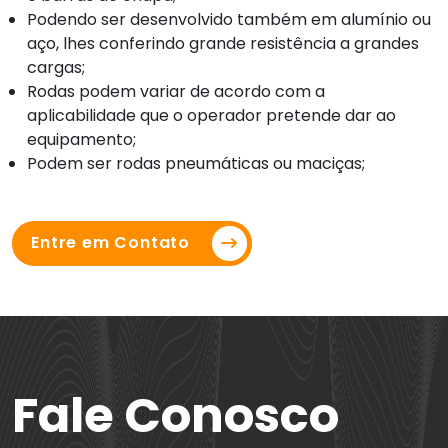
Podendo ser desenvolvido também em alumínio ou
aço, lhes conferindo grande resistência a grandes
cargas;
Rodas podem variar de acordo com a
aplicabilidade que o operador pretende dar ao
equipamento;
Podem ser rodas pneumáticas ou maciças;
Entre em Contato
Fale Conosco