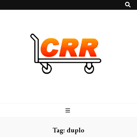
CRR
Blog – CRR
Tag:
duplo