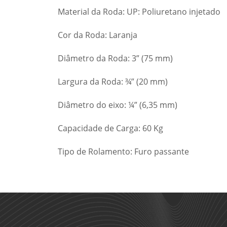
Material da Roda: UP: Poliuretano injetado
Cor da Roda: Laranja
Diâmetro da Roda: 3” (75 mm)
Largura da Roda: ¾” (20 mm)
Diâmetro do eixo: ¼” (6,35 mm)
Capacidade de Carga: 60 Kg
Tipo de Rolamento: Furo passante