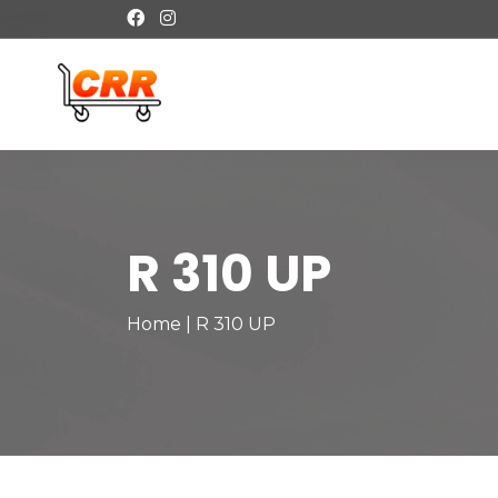
R 310 UP
Home
|
R 310 UP