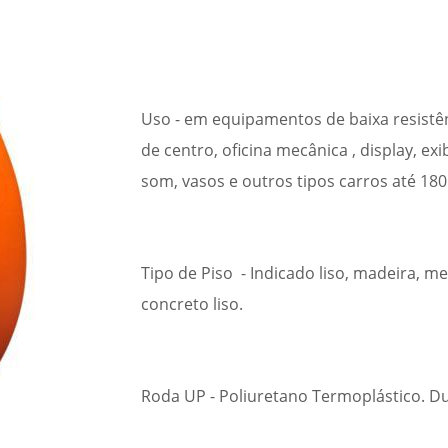
Uso - em equipamentos de baixa resistê
de centro, oficina mecânica , display, e
som, vasos e outros tipos carros até 180
Tipo de Piso - Indicado liso, madeira, me
concreto liso.
Roda UP - Poliuretano Termoplástico. Dur