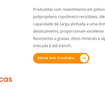
Produzidas com revestimento em poliure
polipropileno copolímero recicláveis. I
capacidade de carga alinhada a uma óti
deslocamento, proporcionam excelente r
Resistentes a graxas, óleos minerais e a
indicada é até 4 km/h.
Entre em Contato
icas