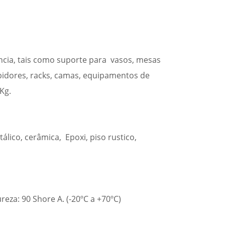
ncia, tais como suporte para vasos, mesas
xibidores, racks, camas, equipamentos de
Kg.
tálico, cerâmica, Epoxi, piso rustico,
eza: 90 Shore A. (-20ºC a +70ºC)