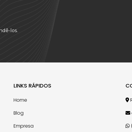
ndê-los.
LINKS RÁPIDOS
C
Home
R
Blog
Empresa