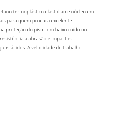
tano termoplástico elastollan e núcleo em
deais para quem procura excelente
ma proteção do piso com baixo ruído no
esistência a abrasão e impactos.
lguns ácidos. A velocidade de trabalho