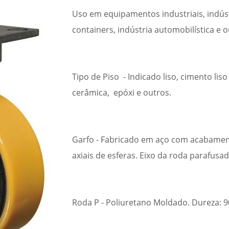
Uso em equipamentos industriais, indústr
containers, indústria automobilística e 
Tipo de Piso - Indicado liso, cimento liso
cerâmica, epóxi e outros.
Garfo - Fabricado em aço com acabamen
axiais de esferas. Eixo da roda parafusad
Roda P - Poliuretano Moldado. Dureza: 90