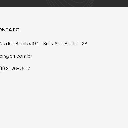
ONTATO
ua Rio Bonito, 194 - Brás, São Paulo - SP
crr@crr.com.br
(11) 3926-7607