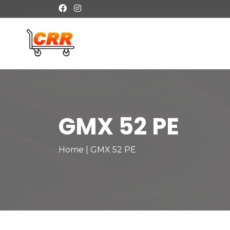
GMX 52 PE
Home
|
GMX 52 PE