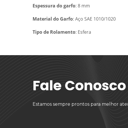
Espessura do garfo
: 8 mm
Material do Garfo
: Aço SAE 1010/1020
Tipo de Rolamento
: Esfera
Fale Conosco
Estamos sempre prontos para melhor ate