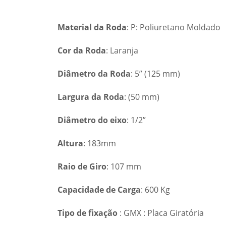
Material da Roda
: P: Poliuretano Moldado
Cor da Roda
: Laranja
Diâmetro da Roda
: 5” (125 mm)
Largura da Roda
: (50 mm)
Diâmetro do eixo
: 1/2”
Altura
: 183mm
Raio de Giro
: 107 mm
Capacidade de Carga
: 600 Kg
Tipo de fixação
: GMX : Placa Giratória