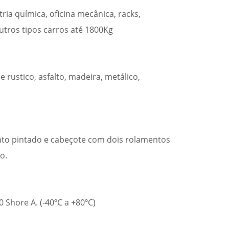
ia química, oficina mecânica, racks,
outros tipos carros até 1800Kg
 e rustico, asfalto, madeira, metálico,
to pintado e cabeçote com dois rolamentos
o.
 Shore A. (-40ºC a +80ºC)