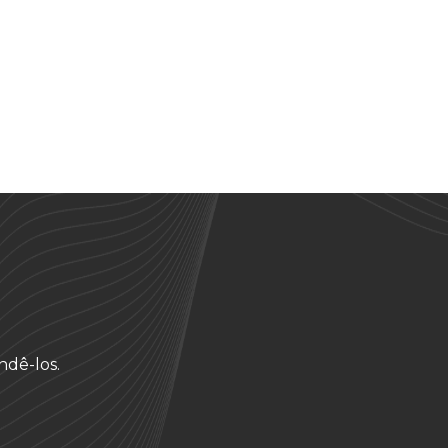
ndê-los.