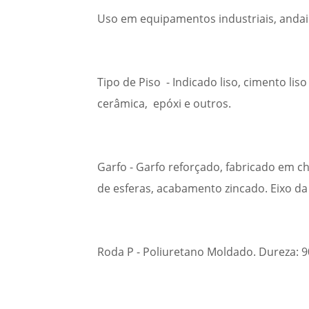
Uso em equipamentos industriais, andai
Tipo de Piso - Indicado liso, cimento liso
cerâmica, epóxi e outros.
Garfo - Garfo reforçado, fabricado em 
de esferas, acabamento zincado. Eixo da
Roda P - Poliuretano Moldado. Dureza: 90