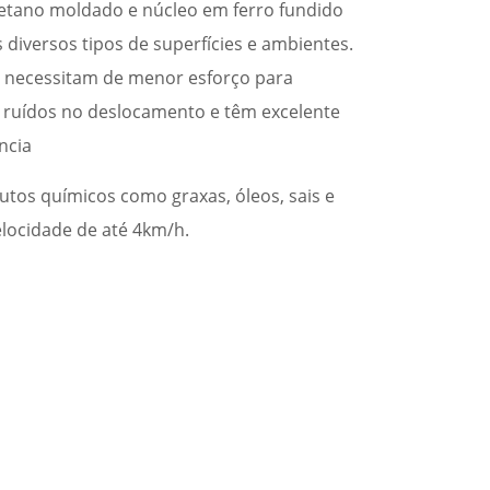
etano moldado e núcleo em ferro fundido
s diversos tipos de superfícies e ambientes.
, necessitam de menor esforço para
 ruídos no deslocamento e têm excelente
ncia
utos químicos como graxas, óleos, sais e
elocidade de até 4km/h.