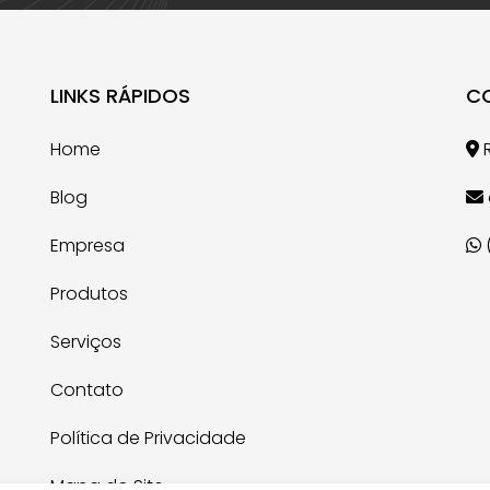
LINKS RÁPIDOS
C
Home
R
Blog
Empresa
Produtos
Serviços
Contato
Política de Privacidade
Mapa do Site