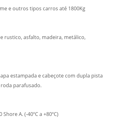
me e outros tipos carros até 1800Kg
 e rustico, asfalto, madeira, metálico,
chapa estampada e cabeçote com dupla pista
 roda parafusado.
 Shore A. (-40ºC a +80ºC)