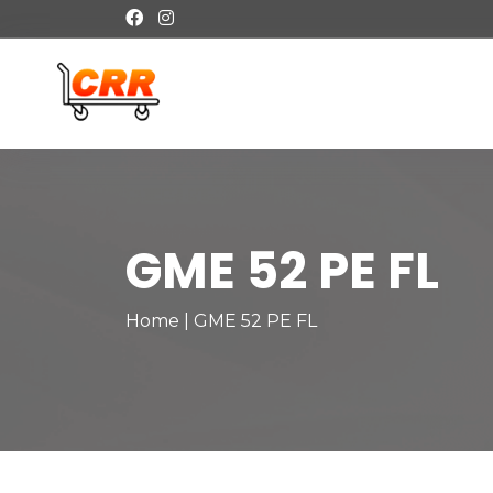
GME 52 PE FL
Home
|
GME 52 PE FL