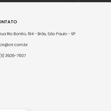
ONTATO
ua Rio Bonito, 194 - Brás, São Paulo - SP
crr@crr.com.br
(11) 3926-7607