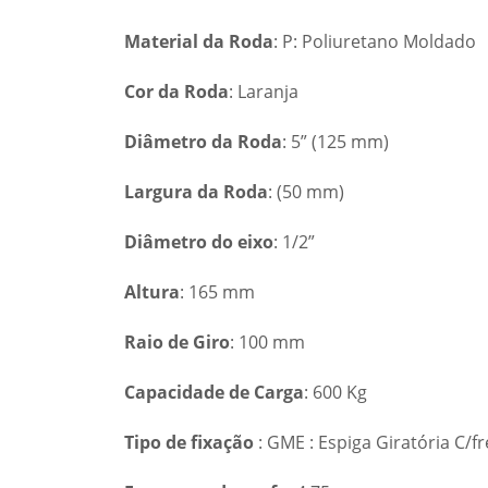
Material da Roda
: P: Poliuretano Moldado
Cor da Roda
: Laranja
Diâmetro da Roda
: 5” (125 mm)
Largura da Roda
: (50 mm)
Diâmetro do eixo
: 1/2”
Altura
: 165 mm
Raio de Giro
: 100 mm
Capacidade de Carga
: 600 Kg
Tipo de fixação
: GME : Espiga Giratória C/fr