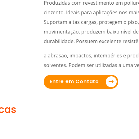
Produzidas com revestimento em poliur
cinzento. Ideais para aplicações nos mai
Suportam altas cargas, protegem o piso
movimentação, produzem baixo nível de
durabilidade. Possuem excelente resistê
a abrasão, impactos, intempéries e prod
solventes. Podem ser utilizadas a uma v
Entre em Contato
icas