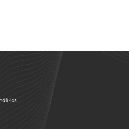
ndê-los.