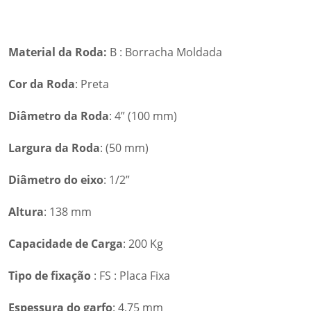
Material da Roda:
B : Borracha Moldada
Cor da Roda
: Preta
Diâmetro da Roda
: 4” (100 mm)
Largura da Roda
: (50 mm)
Diâmetro do eixo
: 1/2”
Altura
: 138 mm
Capacidade de Carga
: 200 Kg
Tipo de fixação
: FS : Placa Fixa
Espessura do garfo
: 4,75 mm