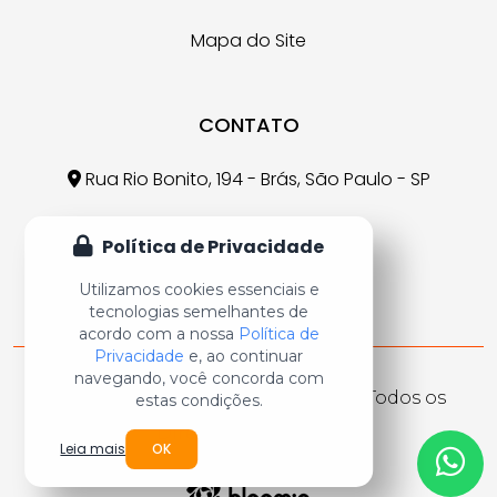
Mapa do Site
CONTATO
Rua Rio Bonito, 194 - Brás, São Paulo - SP
crr@crr.com.br
Política de Privacidade
(11) 3926-7607
Utilizamos cookies essenciais e
tecnologias semelhantes de
acordo com a nossa
Política de
Privacidade
e, ao continuar
navegando, você concorda com
CRR Carrinhos e Rodízios ©
2026 - Todos os
estas condições.
Direitos Reservados
Leia mais
OK